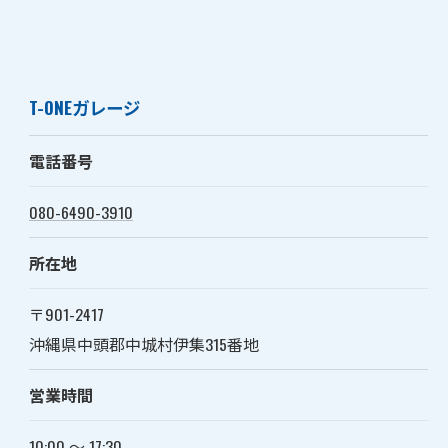
T-ONEガレージ
電話番号
080-6490-3910
所在地
〒901-2417
沖縄県中頭郡中城村伊集315番地
営業時間
10:00 〜 17:30