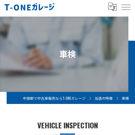
車検
中頭郡で中古車販売ならT-ONEガレージ
当店の特徴
車検
VEHICLE INSPECTION