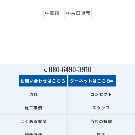
中頭郡
中古車販売
080-6490-3910
お問い合わせはこちら
グーネットはこちら
流れ
コンセプト
施工事例
スタッフ
よくある質問
当店の特徴
板金塗装
車検