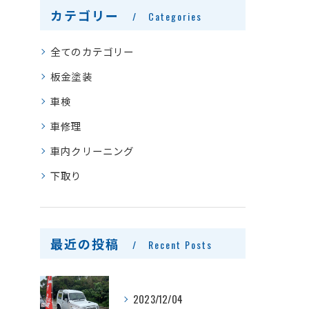
カテゴリー
Categories
全てのカテゴリー
板金塗装
車検
車修理
車内クリーニング
下取り
最近の投稿
Recent Posts
2023/12/04