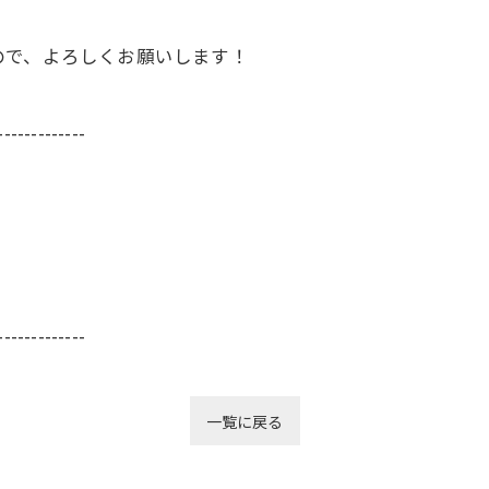
ので、よろしくお願いします！
-------------
-------------
一覧に戻る