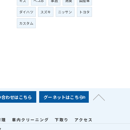
キズ
ヘコみ
事故
消臭
国産車
ダイハツ
スズキ
ニッサン
トヨタ
カスタム
い合わせはこちら
グーネットはこちら
修理
車内クリーニング
下取り
アクセス
プ