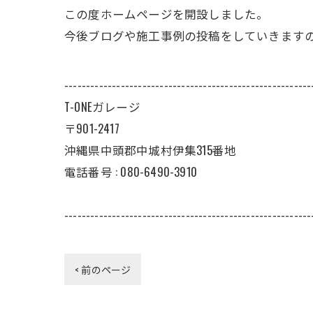
この度ホームページを開設しました。
今後ブログや施工事例の投稿をしていきます
---------------------------------------------------------
T-ONEガレージ
〒901-2417
沖縄県中頭郡中城村伊集315番地
電話番号 : 080-6490-3910
---------------------------------------------------------
< 前のページ