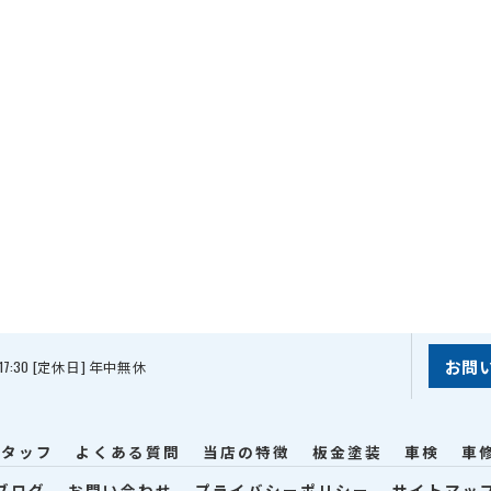
お問
 17:30 [定休日] 年中無休
スタッフ
よくある質問
当店の特徴
板金塗装
車検
車
ブログ
お問い合わせ
プライバシーポリシー
サイトマッ