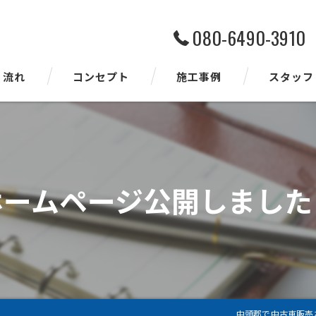
080-6490-3910
流れ
コンセプト
施工事例
スタッフ
ホームページ公開しました
中頭郡で中古車販売な